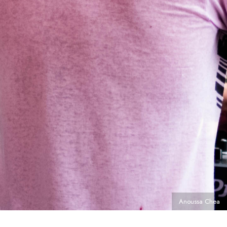
Anoussa Chea