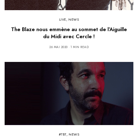
LIVE
,
NEWS
The Blaze nous emmène au sommet de l’Aiguille
du Midi avec Cercle !
26 MAI 2020
1 MIN READ
#TBT
,
NEWS