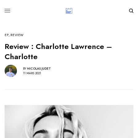
EP
,
REVIEW
Review : Charlotte Lawrence –
Charlotte
BY
NICOLAS JUDET
11 MARS 2021