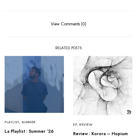
View Comments (0)
RELATED POSTS
PLAYLIST
,
SUMMER
EP
,
REVIEW
La Playlist : Summer ’26
Review : Korora – Hopium