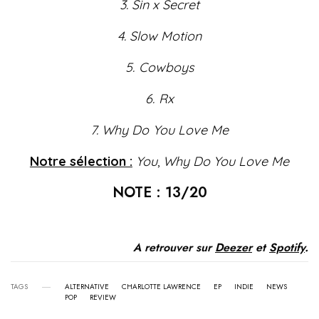
3. Sin x Secret
4. Slow Motion
5. Cowboys
6. Rx
7. Why Do You Love Me
Notre sélection :
You
,
Why Do You Love Me
NOTE : 13/20
A retrouver sur
Deezer
et
Spotify
.
TAGS
ALTERNATIVE
CHARLOTTE LAWRENCE
EP
INDIE
NEWS
POP
REVIEW