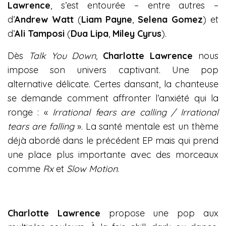
Lawrence
, s’est entourée – entre autres –
d’
Andrew Watt
(
Liam Payne
,
Selena Gomez
) et
d’
Ali Tamposi
(
Dua Lipa
,
Miley Cyrus
).
Dès
Talk You Down,
Charlotte Lawrence
nous
impose son univers captivant. Une pop
alternative délicate. Certes dansant, la chanteuse
se demande comment affronter l’anxiété qui la
ronge : «
Irrational fears are calling / Irrational
tears are falling
». La santé mentale est un thème
déjà abordé dans le précédent EP mais qui prend
une place plus importante avec des morceaux
comme
Rx
et
Slow Motion
.
Charlotte Lawrence
propose une pop aux