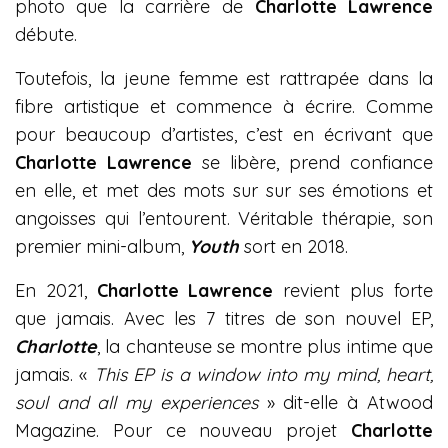
photo que la carrière de
Charlotte Lawrence
débute.
Toutefois, la jeune femme est rattrapée dans la
fibre artistique et commence à écrire. Comme
pour beaucoup d’artistes, c’est en écrivant que
Charlotte Lawrence
se libère, prend confiance
en elle, et met des mots sur sur ses émotions et
angoisses qui l’entourent. Véritable thérapie, son
premier mini-album,
Youth
sort en 2018.
En 2021,
Charlotte Lawrence
revient plus forte
que jamais. Avec les 7 titres de son nouvel EP,
Charlotte
, la chanteuse se montre plus intime que
jamais. «
This EP is a window into my mind, heart,
soul and all my experiences
» dit-elle à Atwood
Magazine. Pour ce nouveau projet
Charlotte