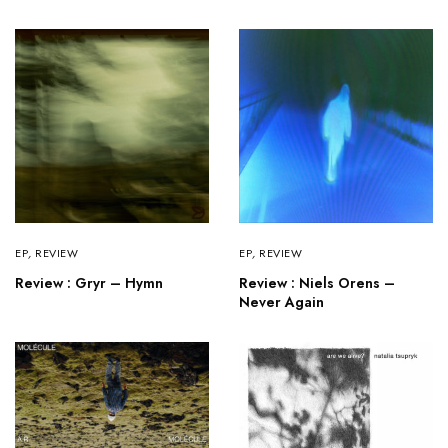
EP
,
REVIEW
EP
,
REVIEW
Review : Gryr – Hymn
Review : Niels Orens –
Never Again