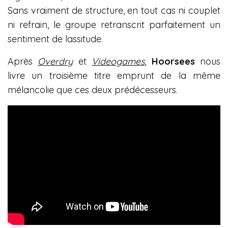
Sans vraiment de structure, en tout cas ni couplet
ni refrain, le groupe retranscrit parfaitement un
sentiment de lassitude.
Après
Overdry
et
Videogames
,
Hoorsees
nous
livre un troisième titre emprunt de la même
mélancolie que ces deux prédécesseurs.