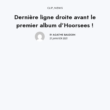
CLIP
,
NEWS
Dernière ligne droite avant le
premier album d’Hoorsees !
BY
AGATHE BAUDOIN
21 JANVIER 2021