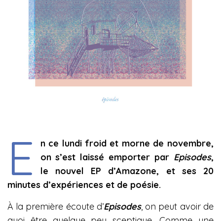
E
n ce lundi froid et morne de novembre,
on s’est laissé emporter par
Episodes
,
le nouvel EP d’Amazone, et ses 20
minutes d’expériences et de poésie.
À la première écoute d’
Episodes
, on peut avoir de
quoi être quelque peu sceptique. Comme une