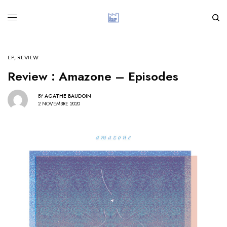
EP
,
REVIEW
Review : Amazone – Episodes
BY
AGATHE BAUDOIN
2 NOVEMBRE 2020