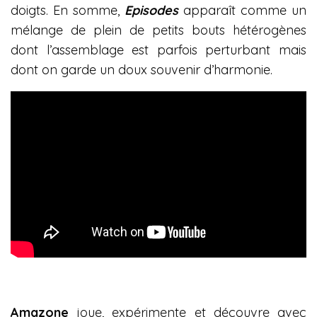
doigts. En somme,
Episodes
apparaît comme un
mélange de plein de petits bouts hétérogènes
dont l’assemblage est parfois perturbant mais
dont on garde un doux souvenir d’harmonie.
Amazone
joue, expérimente et découvre avec