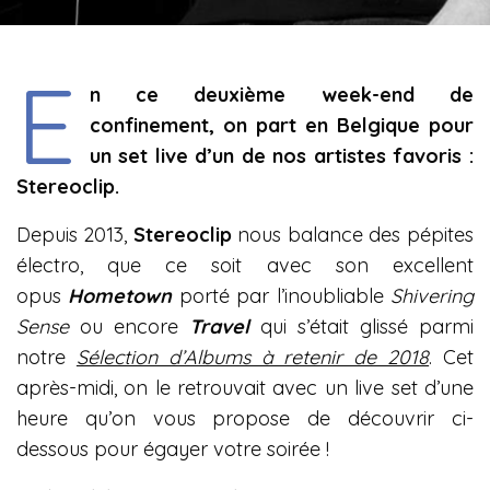
E
n ce deuxième week-end de
confinement, on part en Belgique pour
un set live d’un de nos artistes favoris :
Stereoclip.
Depuis 2013,
Stereoclip
nous balance des pépites
électro, que ce soit avec son excellent
opus
Hometown
porté par l’inoubliable
Shivering
Sense
ou encore
Travel
qui s’était glissé parmi
notre
Sélection d’Albums à retenir de 2018
. Cet
après-midi, on le retrouvait avec un live set d’une
heure qu’on vous propose de découvrir ci-
dessous pour égayer votre soirée !