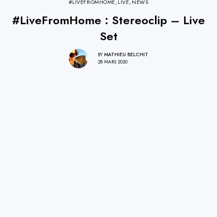
#LIVEFROMHOME
,
LIVE
,
NEWS
#LiveFromHome : Stereoclip – Live
Set
BY
MATHIEU BELCHIT
28 MARS 2020