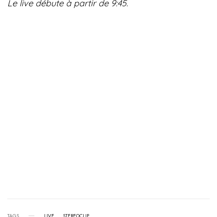
Le live débute à partir de 9:45.
TAGS
LIVE
STEREOCLIP