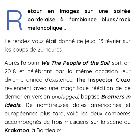
R
etour en images sur une soirée
bordelaise à l’ambiance blues/rock
mélancolique…
Le rendez-vous était donné ce jeudi 13 février sur
les coups de 20 heures.
Après l’album
We The People of the Soil
, sorti en
2018 et célébrant par la même occasion leur
dixième année d’existence,
The Inspector Cluzo
reviennent avec une magnifique réédition de ce
dernier en version
unplugged
, baptisé
Brothers in
Ideals
. De nombreuses dates américaines et
européennes plus tard, voilà les deux compères
accompagnés de trois musiciens sur la scène du
Krakatoa
, à Bordeaux.