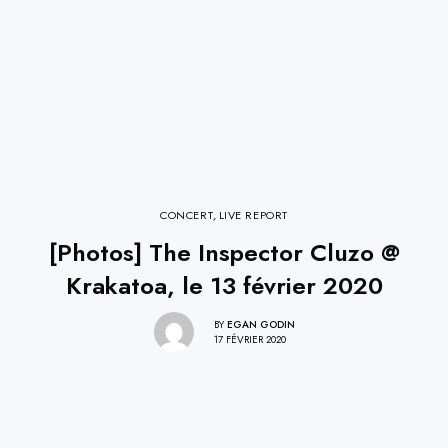
CONCERT
,
LIVE REPORT
[Photos] The Inspector Cluzo @
Krakatoa, le 13 février 2020
BY
EGAN GODIN
17 FÉVRIER 2020