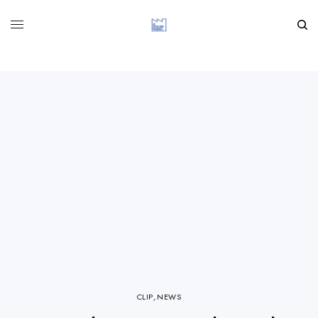
CLIP
,
NEWS