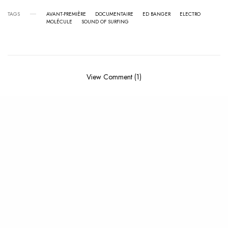
TAGS
AVANT-PREMIÈRE
DOCUMENTAIRE
ED BANGER
ELECTRO
MOLÉCULE
SOUND OF SURFING
View Comment (1)
RELATED POSTS