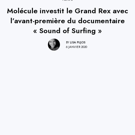
Molécule investit le Grand Rex avec
l’avant-première du documentaire
« Sound of Surfing »
BY
LISA PUJOS
6 JANVIER 2020