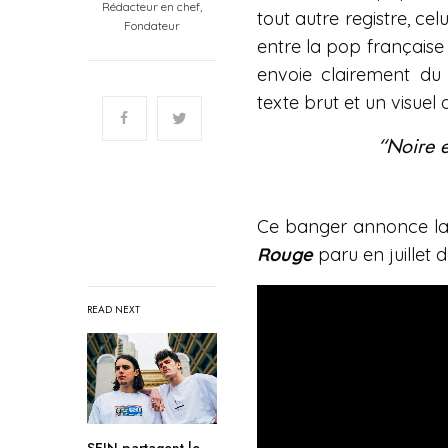
Rédacteur en chef,
tout autre registre, ce
Fondateur
entre la pop française 
envoie clairement du
texte brut et un visuel
“Noire et
Ce banger annonce la
Rouge
paru en juillet d
READ NEXT