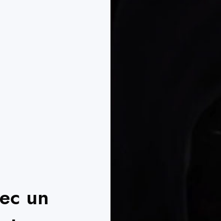
vec un