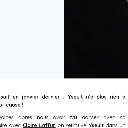
isait en janvier dernier : Yseult n’a plus rien à
ur cause !
maines après nous avoir fait danser avec sa
aire avec
Claire Laffut
, on retrouve
Yseult
dans un