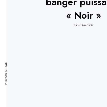
banger puissa
« Noir »
5 SEPTEMBRE 2019
PREVIOUS ARTICLE