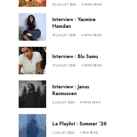
20 JUILLET 2026
4 MINS READ
Interview : Yasmine
Hamdan
18 JUILLET 2026
4 MINS READ
Interview : Blu Samu
10 JUILLET 2026
3 MINS READ
Interview : Janus
Rasmussen
6 JUILLET 2026
8 MINS READ
La Playlist : Summer ’26
1 JUILLET 2026
1 MIN READ