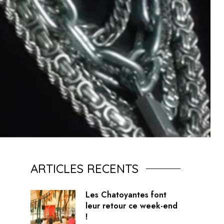
ARTICLES RECENTS
Les Chatoyantes font
leur retour ce week-end
!