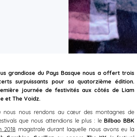
plus grandiose du Pays Basque nous a offert trois
erts surpuissants pour sa quatorzième édition.
remière journée de festivités aux côtés de Liam
e et The Voidz.
ù nous nous rendons au cœur des montagnes de
estivals que nous attendions le plus : le
Bilbao BBK
on 2018
magistrale durant laquelle nous avons eu la