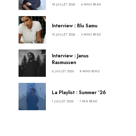
18 JUILLET 2026
4 MINS READ
Interview : Blu Samu
10 JUILLET 2026
3 MINS READ
Interview : Janus
Rasmussen
6 JUILLET 2026
8 MINS READ
La Playlist : Summer ’26
1 JUILLET 2026
1 MIN READ