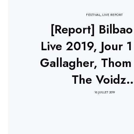
FESTIVAL
,
LIVE REPORT
[Report] Bilba
Live 2019, Jour 1
Gallagher, Thom 
The Voidz
16 JUILLET 2019