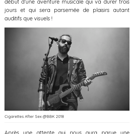
début d’une aventure musicale qui va durer trois
jours et qui sera parsemée de plaisirs autant
auditifs que visuels !
Cigarettes After Sex @BBK 2018
Après une attente qui nous aura parue une