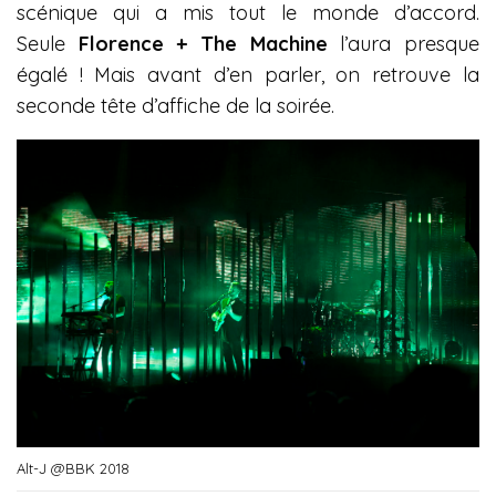
scénique qui a mis tout le monde d’accord.
Seule
Florence + The Machine
l’aura presque
égalé ! Mais avant d’en parler, on retrouve la
seconde tête d’affiche de la soirée.
Alt-J @BBK 2018