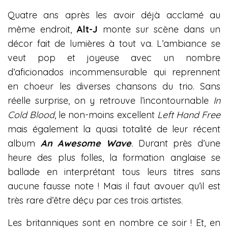
Quatre ans après les avoir déjà acclamé au
même endroit,
Alt-J
monte sur scène dans un
décor fait de lumières à tout va. L’ambiance se
veut pop et joyeuse avec un nombre
d’aficionados incommensurable qui reprennent
en choeur les diverses chansons du trio. Sans
réelle surprise, on y retrouve l’incontournable
In
Cold Blood
, le non-moins excellent
Left Hand Free
mais également la quasi totalité de leur récent
album
An Awesome Wave
.
Durant près d’une
heure des plus folles, la formation anglaise se
ballade en interprétant tous leurs titres sans
aucune fausse note ! Mais il faut avouer qu’il est
très rare d’être déçu par ces trois artistes.
Les britanniques sont en nombre ce soir ! Et, en