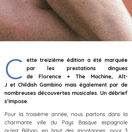
C
ette treizième édition a été marquée
par les prestations dingues
de Florence + The Machine, Alt-
J et Childish Gambino mais également par de
nombreuses découvertes musicales. Un débrief
s’impose.
Pour la troisième année, nous partons dans la
charmante ville du Pays Basque espagnole
qu’est Bilbao, en haut des montagnes, pour 3