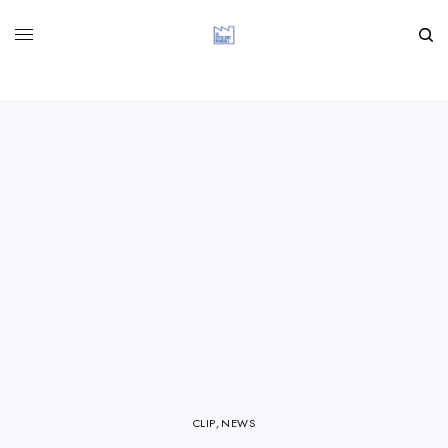
CLIP
,
NEWS