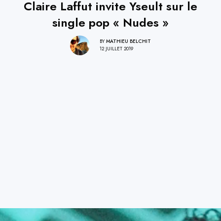
Claire Laffut invite Yseult sur le
single pop « Nudes »
BY
MATHIEU BELCHIT
12 JUILLET 2019