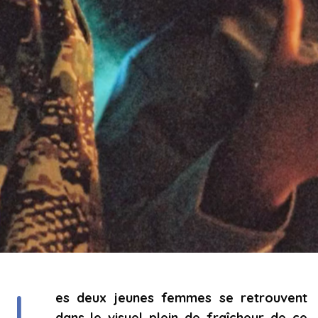
L
es deux jeunes femmes se retrouvent
dans le visuel plein de fraîcheur de ce