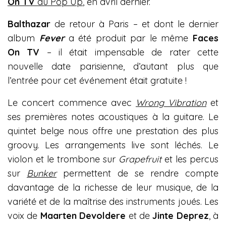
On TV
au Pop Up
, en avril dernier.
Balthazar
de retour à Paris – et dont le dernier
album
Fever
a été produit par le même
Faces
On TV
– il était impensable de rater cette
nouvelle date parisienne, d’autant plus que
l’entrée pour cet événement était gratuite !
Le concert commence avec
Wrong Vibration
et
ses premières notes acoustiques à la guitare. Le
quintet belge nous offre une prestation des plus
groovy. Les arrangements live sont léchés. Le
violon et le trombone sur
Grapefruit
et les percus
sur
Bunker
permettent de se rendre compte
davantage de la richesse de leur musique, de la
variété et de la maîtrise des instruments joués. Les
voix de
Maarten Devoldere
et de
Jinte Deprez
, à