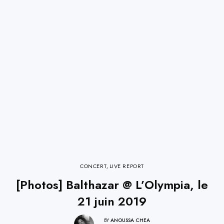
CONCERT
,
LIVE REPORT
[Photos] Balthazar @ L’Olympia, le
21 juin 2019
BY
ANOUSSA CHEA