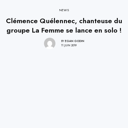
NEWS
Clémence Quélennec, chanteuse du
groupe La Femme se lance en solo !
BY
EGAN GODIN
11 JUIN 2019