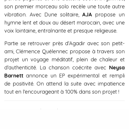
son premier morceau solo recèle une toute autre
vibration. Avec Dune solitaire,
AJA
propose un
hymne lent et doux au désert marocain, avec une
voix lointaine, entraînante et presque religieuse.
Partie se retrouver près d’Agadir avec son petit-
ami, Clémence Quélennec propose à travers son
projet un voyage méditatif, plein de chaleur et
d’authenticité. La chanson coécrite avec
Neysa
Barnett
annonce un EP expérimental et rempli
de positivité. On attend la suite avec impatience
tout en l’encourageant à 100% dans son projet !
TAGS
AJA
CLÉMENCE QUÉLENNEC
DUNE SOLITAIRE
EP
LA FEMME