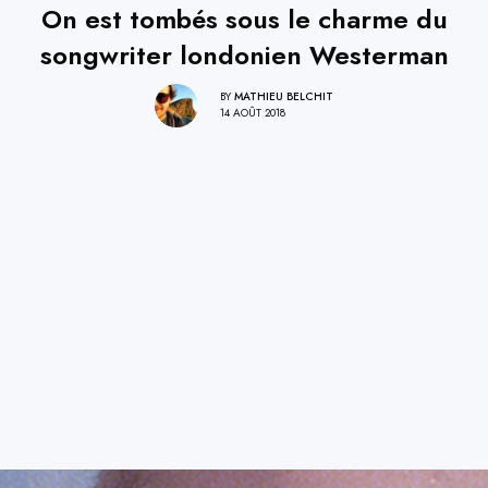
On est tombés sous le charme du
songwriter londonien Westerman
BY
MATHIEU BELCHIT
14 AOÛT 2018