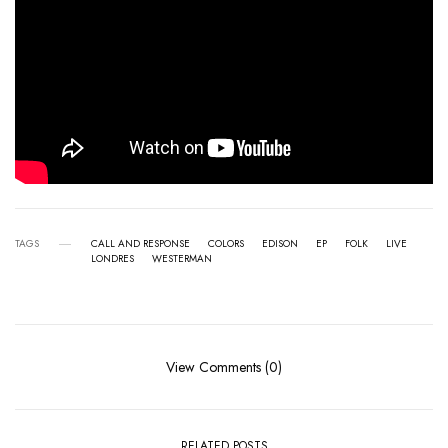
TAGS
CALL AND RESPONSE
COLORS
EDISON
EP
FOLK
LIVE
LONDRES
WESTERMAN
View Comments (0)
RELATED POSTS