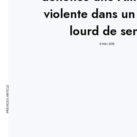
violente dans un
lourd de se
8 MAI 2018
PREVIOUS ARTICLE