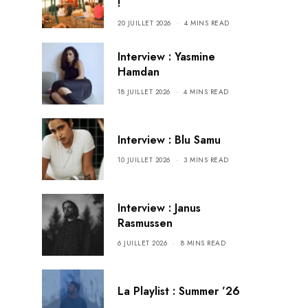
!
20 JUILLET 2026
4 MINS READ
Interview : Yasmine
Hamdan
18 JUILLET 2026
4 MINS READ
Interview : Blu Samu
10 JUILLET 2026
3 MINS READ
Interview : Janus
Rasmussen
6 JUILLET 2026
8 MINS READ
La Playlist : Summer ’26