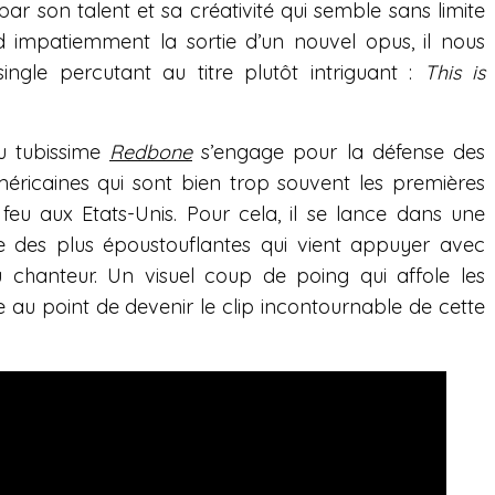
ar son talent et sa créativité qui semble sans limite
nd impatiemment la sortie d’un nouvel opus, il nous
ngle percutant au titre plutôt intriguant :
This is
du tubissime
Redbone
s’engage pour la défense des
ricaines qui sont bien trop souvent les premières
feu aux Etats-Unis. Pour cela, il se lance dans une
e des plus époustouflantes qui vient appuyer avec
 chanteur. Un visuel coup de poing qui affole les
au point de devenir le clip incontournable de cette