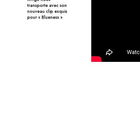
transporte avec son
nouveau clip exquis
pour « Blueness »
TAGS
CHILDISH GAMBINO