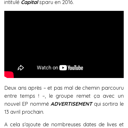
intitulé
Capital
sparu en 2016.
Deux ans après – et pas mal de chemin parcouru
entre temps ! –, le groupe remet ça avec un
nouvel EP nommé
ADVERTISEMENT
qui sortira le
13 avril prochain.
A cela s’ajoute de nombreuses dates de lives et