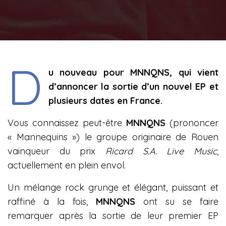
D
u nouveau pour MNNQNS, qui vient
d’annoncer la sortie d’un nouvel EP et
plusieurs dates en France.
Vous connaissez peut-être
MNNQNS
(prononcer
« Mannequins ») le groupe originaire de Rouen
vainqueur du prix
Ricard S.A. Live Music
,
actuellement en plein envol.
Un mélange rock grunge et élégant, puissant et
raffiné à la fois,
MNNQNS
ont su se faire
remarquer après la sortie de leur premier EP