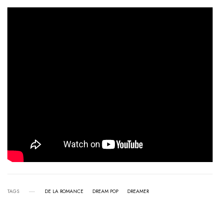
TAGS
DE LA ROMANCE
DREAM POP
DREAMER