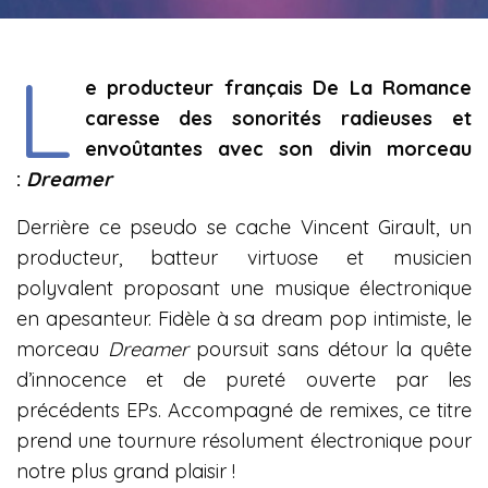
L
e producteur français De La Romance
caresse des sonorités radieuses et
envoûtantes avec son divin morceau
:
Dreamer
Derrière ce pseudo se cache Vincent Girault, un
producteur, batteur virtuose et musicien
polyvalent proposant une musique électronique
en apesanteur. Fidèle à sa dream pop intimiste, le
morceau
Dreamer
poursuit sans détour la quête
d’innocence et de pureté ouverte par les
précédents EPs. Accompagné de remixes, ce titre
prend une tournure résolument électronique pour
notre plus grand plaisir !