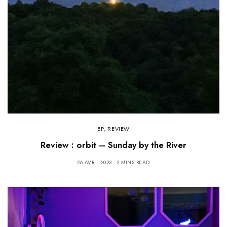
EP
,
REVIEW
Review : orbit – Sunday by the River
26 AVRIL 2023
2 MINS READ