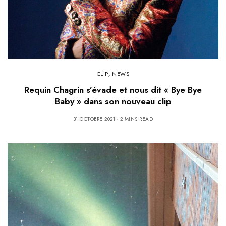
CLIP
,
NEWS
Requin Chagrin s’évade et nous dit « Bye Bye
Baby » dans son nouveau clip
31 OCTOBRE 2021
2 MINS READ