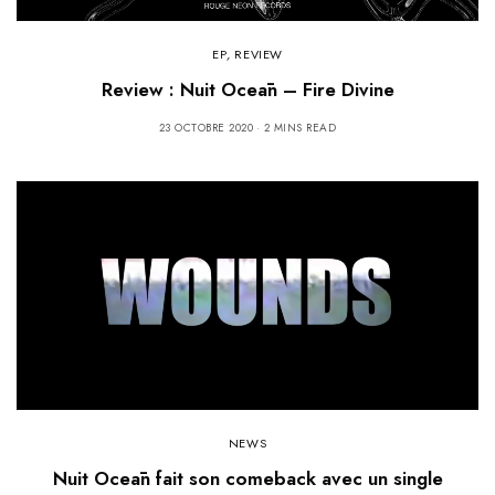
EP
,
REVIEW
Review : Nuit Oceān – Fire Divine
23 OCTOBRE 2020
2 MINS READ
NEWS
Nuit Oceān fait son comeback avec un single