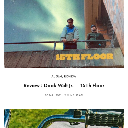
ALBUM
,
REVIEW
Review : Dook Walt Jr. – 15Th Floor
20 MAI 2021
2 MINS READ