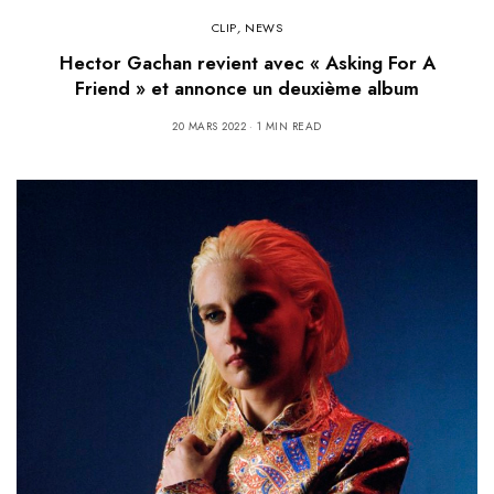
CLIP
,
NEWS
Hector Gachan revient avec « Asking For A
Friend » et annonce un deuxième album
20 MARS 2022
1 MIN READ