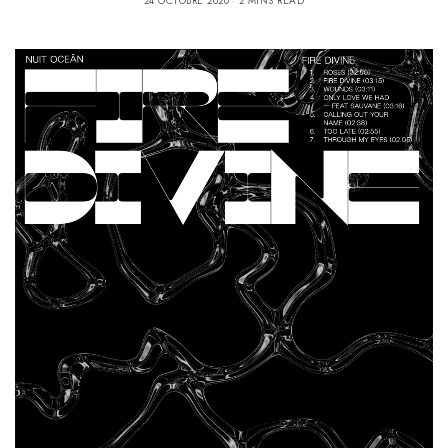
24 OCTOBRE 2020
2 MINS READ