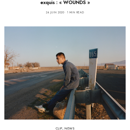
exquis : « WOUNDS »
24 JUIN 2020
1 MIN READ
CLIP
,
NEWS