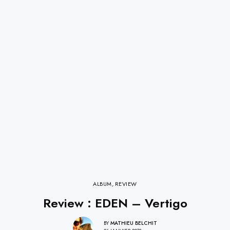
ALBUM
,
REVIEW
Review : EDEN – Vertigo
BY
MATHIEU BELCHIT