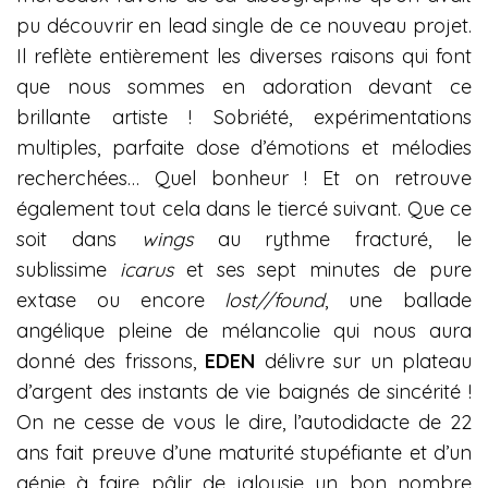
pu découvrir en lead single de ce nouveau projet.
Il reflète entièrement les diverses raisons qui font
que nous sommes en adoration devant ce
brillante artiste ! Sobriété, expérimentations
multiples, parfaite dose d’émotions et mélodies
recherchées… Quel bonheur ! Et on retrouve
également tout cela dans le tiercé suivant. Que ce
soit dans
wings
au rythme fracturé, le
sublissime
icarus
et ses sept minutes de pure
extase ou encore
lost//found
, une ballade
angélique pleine de mélancolie qui nous aura
donné des frissons,
EDEN
délivre sur un plateau
d’argent des instants de vie baignés de sincérité !
On ne cesse de vous le dire, l’autodidacte de 22
ans fait preuve d’une maturité stupéfiante et d’un
génie à faire pâlir de jalousie un bon nombre