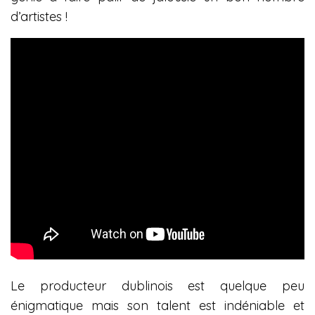
d’artistes !
Le producteur dublinois est quelque peu
énigmatique mais son talent est indéniable et