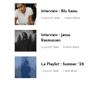
Interview : Blu Samu
10 JUILLET 2026
3 MINS READ
Interview : Janus
Rasmussen
6 JUILLET 2026
8 MINS READ
La Playlist : Summer ’26
1 JUILLET 2026
1 MIN READ