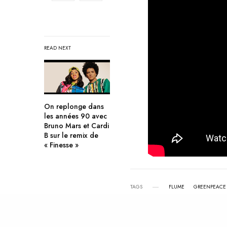
READ NEXT
On replonge dans
les années 90 avec
Bruno Mars et Cardi
B sur le remix de
« Finesse »
TAGS
FLUME
GREENPEACE