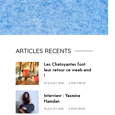
ARTICLES RECENTS
Les Chatoyantes font
leur retour ce week-end
!
20 JUILLET 2026
4 MINS READ
Interview : Yasmine
Hamdan
18 JUILLET 2026
4 MINS READ