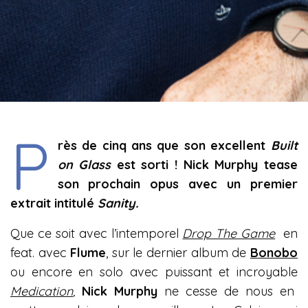
P
rès de cinq ans que son excellent
Built
on Glass
est sorti ! Nick Murphy tease
son prochain opus avec un premier
extrait intitulé
Sanity.
Que ce soit avec l’intemporel
Drop The Game
en
feat. avec
Flume
, sur le dernier album de
Bonobo
ou encore en solo avec puissant et incroyable
Medication
,
Nick Murphy
ne cesse de nous en