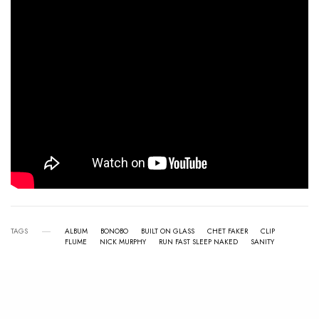
TAGS
ALBUM
BONOBO
BUILT ON GLASS
CHET FAKER
CLIP
FLUME
NICK MURPHY
RUN FAST SLEEP NAKED
SANITY