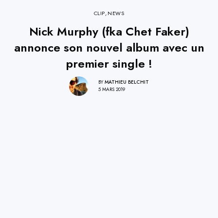
CLIP
,
NEWS
Nick Murphy (fka Chet Faker)
annonce son nouvel album avec un
premier single !
BY
MATHIEU BELCHIT
5 MARS 2019