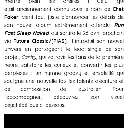
mettre plein les oreilles ! Celui qui
était anciennement connu sous le nom de
Chet
Faker
, vient tout juste d’annoncer les détails de
son nouvel album extrêmement attendu,
Run
Fast Sleep Naked
, qui sortira le 26 avril prochain
via
Future Classic/[PIAS]
. Il introduit son nouvel
univers en partageant le lead single de son
projet,
Sanity
, qui va ravir les fans de la première
heure, satisfaire les curieux et convertir les plus
perplexes : un hymne groovy et ensoleillé qui
souligne une nouvelle fois les talents d’écriture et
de composition de l’australien. Pour
l’accompagner, découvrez son visuel
psychédélique ci-dessous.