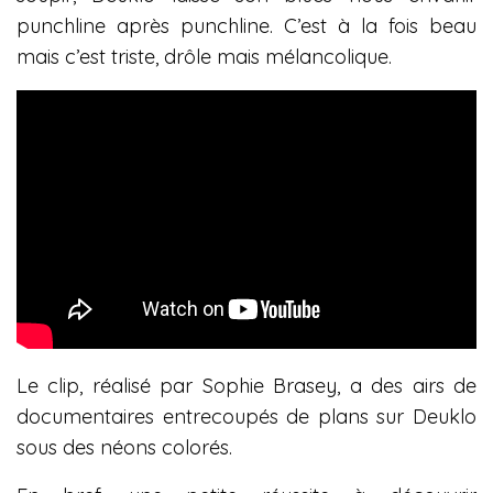
punchline après punchline. C’est à la fois beau
mais c’est triste, drôle mais mélancolique.
Le clip, réalisé par Sophie Brasey, a des airs de
documentaires entrecoupés de plans sur Deuklo
sous des néons colorés.