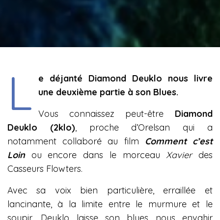
L
e déjanté Diamond Deuklo nous livre
une deuxième partie à son Blues.
Vous connaissez peut-être
Diamond
Deuklo (2klo)
, proche d’Orelsan qui a
notamment collaboré au film
Comment c’est
Loin
ou encore dans le morceau
Xavier
des
Casseurs Flowters.
Avec sa voix bien particulière, erraillée et
lancinante, à la limite entre le murmure et le
soupir, Deuklo laisse son blues nous envahir