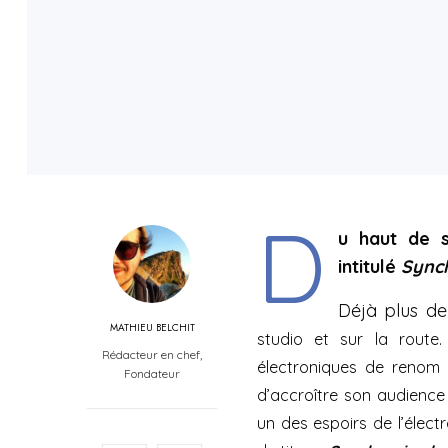
D
u haut de s
intitulé
Sync
Déjà plus de
MATHIEU BELCHIT
studio et sur la route.
Rédacteur en chef,
électroniques de renom
Fondateur
d’accroître son audience 
un des espoirs de l’élec