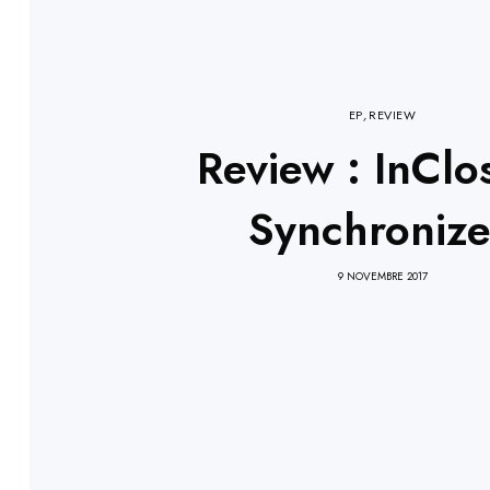
EP
,
REVIEW
Review : InClo
Synchroniz
9 NOVEMBRE 2017