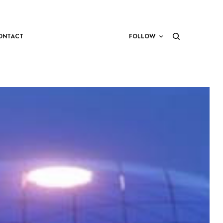
ONTACT
FOLLOW