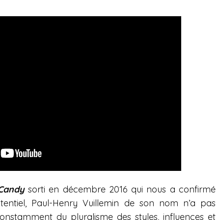
Candy
sorti en décembre 2016 qui nous a confirmé
entiel, Paul-Henry Vuillemin de son nom n’a pas
nstamment du pluralisme des styles, influences et