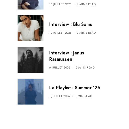
18 JUILLET 2026
4 MINS READ
Interview : Blu Samu
10 JUILLET 2026
3 MINS READ
Interview : Janus
Rasmussen
6 JUILLET 2026
8 MINS READ
La Playlist : Summer ’26
1 JUILLET 2026
1 MIN READ