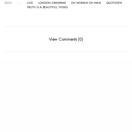
TAGS
LIVE
LONDON GRAMMAR
OH WOMAN OH MAN
QUOTIDIEN
TRUTH IS A BEAUTIFUL THING
View Comments (0)
RELATED POSTS