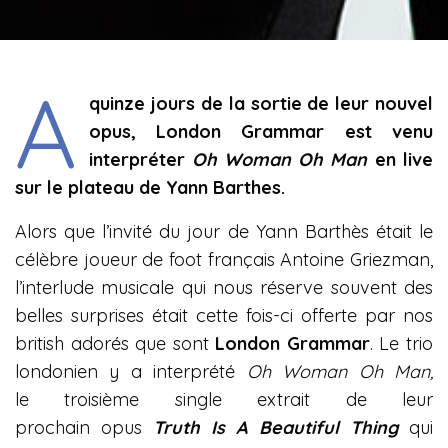
A
quinze jours de la sortie de leur nouvel
opus, London Grammar est venu
interpréter
Oh Woman Oh Man
en live
sur le plateau de Yann Barthes.
Alors que l’invité du jour de Yann Barthès était le
célèbre joueur de foot français Antoine Griezman,
l’interlude musicale qui nous réserve souvent des
belles surprises était cette fois-ci offerte par nos
british adorés que sont
London Grammar
. Le trio
londonien y a interprété
Oh Woman Oh Man,
le troisième single extrait de leur
prochain opus
Truth Is A Beautiful Thing
qui