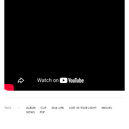
TAGS
ALBUM
CLIP
DUA LIPA
LOST IN YOUR LIGHT
MIGUEL
NEWS
POP