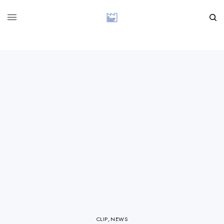
CLIP
,
NEWS