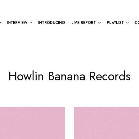
INTERVIEW
INTRODUCING
LIVE REPORT
PLAYLIST
C
Howlin Banana Records