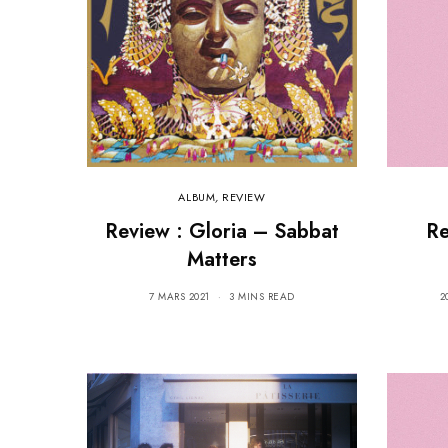
ALBUM
,
REVIEW
Review : Gloria – Sabbat
Re
Matters
7 MARS 2021
3 MINS READ
2