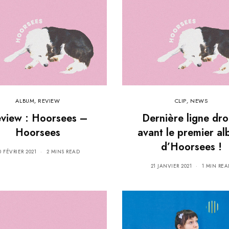
ALBUM
,
REVIEW
CLIP
,
NEWS
view : Hoorsees –
Dernière ligne dro
Hoorsees
avant le premier a
d’Hoorsees !
0 FÉVRIER 2021
2 MINS READ
21 JANVIER 2021
1 MIN REA