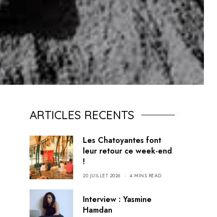
ARTICLES RECENTS
Les Chatoyantes font
leur retour ce week-end
!
20 JUILLET 2026
4 MINS READ
Interview : Yasmine
Hamdan