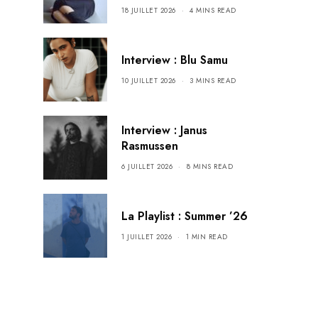
18 JUILLET 2026
4 MINS READ
Interview : Blu Samu
10 JUILLET 2026
3 MINS READ
Interview : Janus
Rasmussen
6 JUILLET 2026
8 MINS READ
La Playlist : Summer ’26
1 JUILLET 2026
1 MIN READ