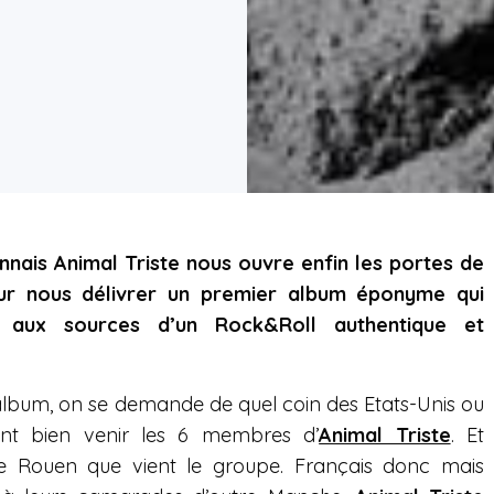
nais Animal Triste nous ouvre enfin les portes de
ur nous délivrer un premier album éponyme qui
 aux sources d’un Rock&Roll authentique et
lbum, on se demande de quel coin des Etats-Unis ou
ent bien venir les 6 membres d’
Animal Triste
. Et
de Rouen que vient le groupe. Français donc mais