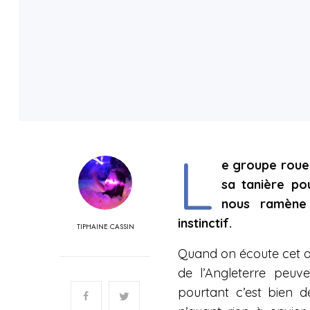
L
e groupe rouen
sa tanière po
nous ramène
instinctif.
TIPHAINE CASSIN
Quand on écoute cet a
de l’Angleterre peuv
pourtant c’est bien 