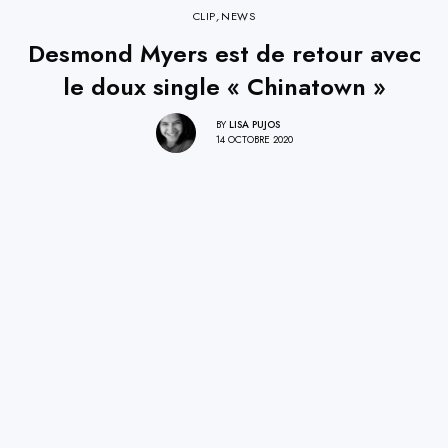
CLIP
,
NEWS
Desmond Myers est de retour avec
le doux single « Chinatown »
BY
LISA PUJOS
14 OCTOBRE 2020