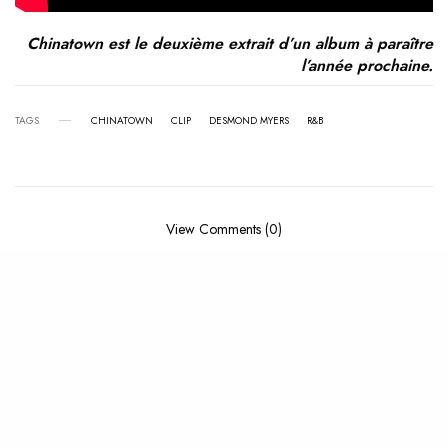
Chinatown est le deuxième extrait d’un album à paraître
l’année prochaine.
TAGS
CHINATOWN
CLIP
DESMOND MYERS
R&B
View Comments (0)
RELATED POSTS