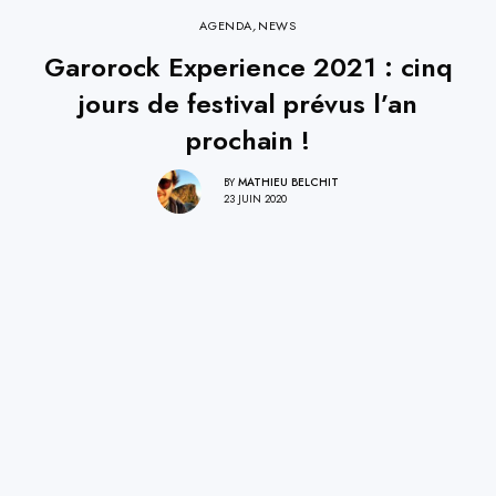
AGENDA
,
NEWS
Garorock Experience 2021 : cinq
jours de festival prévus l’an
prochain !
BY
MATHIEU BELCHIT
23 JUIN 2020