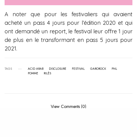
A noter que pour les festivaliers qui avaient
acheté un pass 4 jours pour l’édition 2020 et qui
ont demandé un report, le festival leur offre 1 jour
de plus en le transformant en pass 5 jours pour
2021.
TAGS
ACID ARAB
DISCLOSURE
FESTIVAL
GAROROCK
PNL
POMME
RILÈS
View Comments (0)
RELATED POSTS