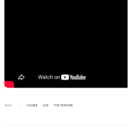
TAGS
CLOSER
LIVE
THE FEATHER