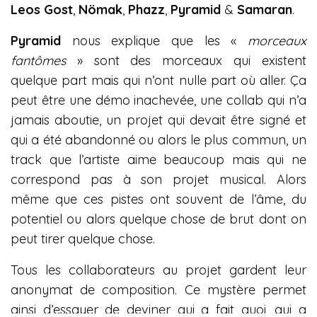
Leos Gost
,
Nömak
,
Phazz
,
Pyramid
&
Samaran
.
Pyramid
nous explique que les «
morceaux
fantômes
» sont des morceaux qui existent
quelque part mais qui n’ont nulle part où aller. Ça
peut être une démo inachevée, une collab qui n’a
jamais aboutie, un projet qui devait être signé et
qui a été abandonné ou alors le plus commun, un
track que l’artiste aime beaucoup mais qui ne
correspond pas à son projet musical. Alors
même que ces pistes ont souvent de l’âme, du
potentiel ou alors quelque chose de brut dont on
peut tirer quelque chose.
Tous les collaborateurs au projet gardent leur
anonymat de composition. Ce mystère permet
ainsi d’essayer de deviner qui a fait quoi, qui a