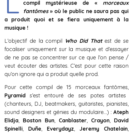
L
compil mystérieuse de «
morceaux
fantômes
» où le public ne saura pas qui
a produit quoi et se fiera uniquement à la
musique !
L’objectif de la compil
Who Did That
est de se
focaliser uniquement sur la musique et d’essayer
de ne pas se concentrer sur ce que l’on pense /
veut écouter des artistes. C’est pour cette raison
qu’on ignore qui a produit quelle prod.
Pour cette compil de 15 morceaux fantômes,
Pyramid
s’est entouré de ses potes artistes
(chanteurs, DJ, beatmakers, guitaristes, pianistes,
sound designers et génies du modulaire…) :
Ateph
Elidja
,
Boston Bun
,
Canblaster
,
Crayon
,
David
Spinelli
,
Duñe
,
Everydayz
,
Jeremy Chatelain
,