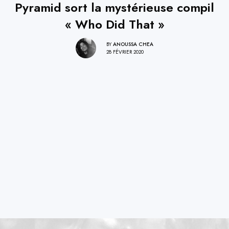
Pyramid sort la mystérieuse compil
« Who Did That »
BY
ANOUSSA CHEA
28 FÉVRIER 2020