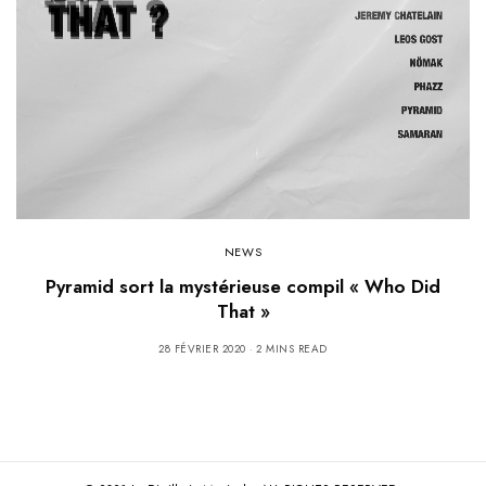
NEWS
Pyramid sort la mystérieuse compil « Who Did
That »
28 FÉVRIER 2020
2 MINS READ