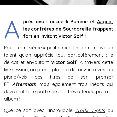
A
près avoir accueilli Pomme et
Asgeir
,
les confrères de Sourdoreille frappent
fort en invitant Victor Solf !
Pour ce troisième « petit concert », on retrouve un
talent qu’on apprécie tout particulièrement : le
délicat et envoûtant
Victor Solf
. A travers cette
live session, on prend plaisir à découvrir la version
piano/voix des titres de son premier
EP
Aftermath
mais également trois inédits qui
devraient faire partie de son très attendu premier
album !
Que ce soit avec l’incroyable
Traffic Lights
ou