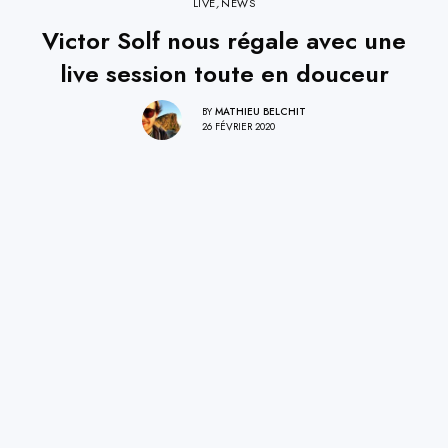
LIVE
,
NEWS
Victor Solf nous régale avec une
live session toute en douceur
BY
MATHIEU BELCHIT
26 FÉVRIER 2020