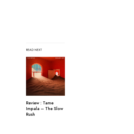
READ NEXT
Review : Tame
Impala – The Slow
Rush