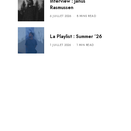
Interview : Janus
Rasmussen
6 JUILLET 2026
8 MINS READ
La Playlist : Summer ’26
1 JUILLET 2026
1 MIN READ