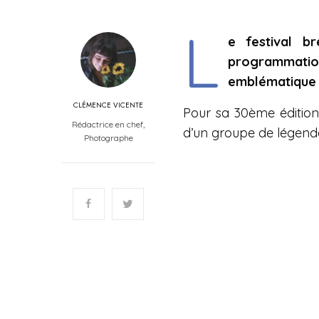
L
e festival b
programmatio
emblématique d
CLÉMENCE VICENTE
Pour sa 30ème éditio
Rédactrice en chef,
d’un groupe de légend
Photographe