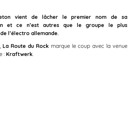
reton vient de lâcher le premier nom de sa
n et ce n’est autres que le groupe le plus
e l’électro allemande.
n,
La Route du Rock
marque le coup avec la venue
e :
Kraftwerk
.