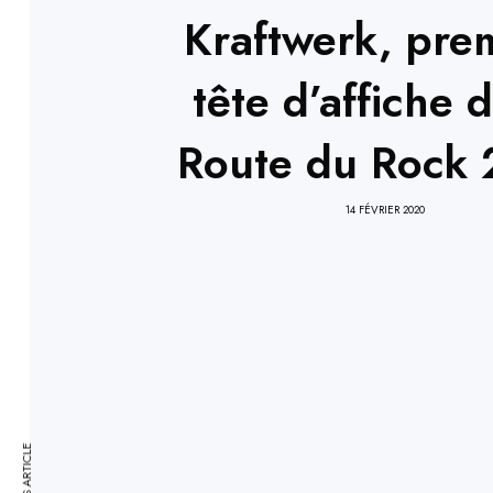
Kraftwerk, pre
tête d’affiche 
Route du Rock
14 FÉVRIER 2020