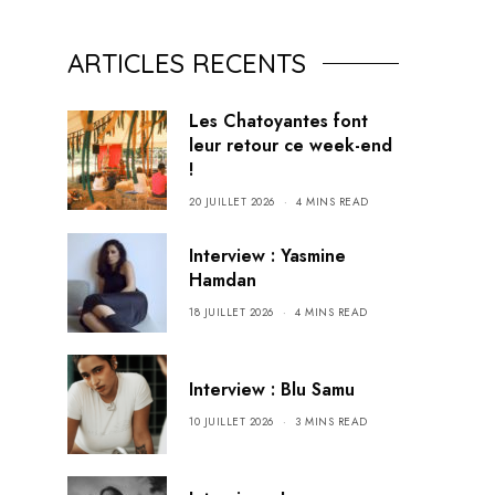
ARTICLES RECENTS
Les Chatoyantes font
leur retour ce week-end
!
20 JUILLET 2026
4 MINS READ
Interview : Yasmine
Hamdan
18 JUILLET 2026
4 MINS READ
Interview : Blu Samu
10 JUILLET 2026
3 MINS READ