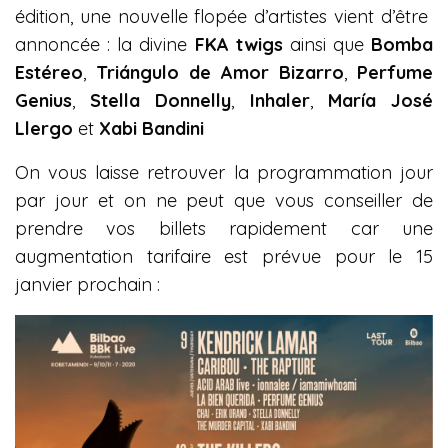
édition, une nouvelle flopée d’artistes vient d’être
annoncée : la divine
FKA twigs
ainsi que
Bomba
Estéreo
,
Triángulo de Amor Bizarro
,
Perfume
Genius
,
Stella Donnelly
,
Inhaler
,
María José
Llergo
et
Xabi Bandini
On vous laisse retrouver la programmation jour
par jour et on ne peut que vous conseiller de
prendre vos billets rapidement car une
augmentation tarifaire est prévue pour le 15
janvier prochain :