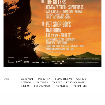
TAGS
ACID ARAB
BAD BUNNY
BILBAO BBK LIVE
CARIBOU
FESTIVAL
FKA TWIGS
FOUR TET
KENDRICK LAMAR
LINE UP
PET SHOP BOYS
THE KILLERS
THE RAPTURE