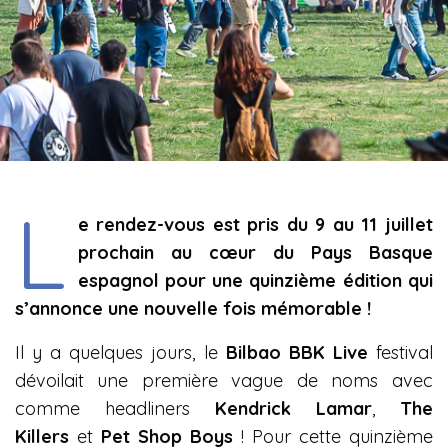
L
e rendez-vous est pris du 9 au 11 juillet
prochain au cœur du Pays Basque
espagnol pour une quinzième édition qui
s’annonce une nouvelle fois mémorable !
Il y a quelques jours, le
Bilbao BBK Live
festival
dévoilait une première vague de noms avec
comme headliners
Kendrick Lamar
,
The
Killers
et
Pet Shop Boys
! Pour cette quinzième