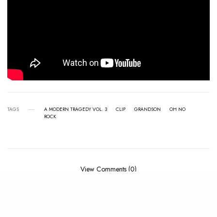
TAGS
A MODERN TRAGEDY VOL. 3
CLIP
GRANDSON
OH NO
ROCK
View Comments (0)
RELATED POSTS