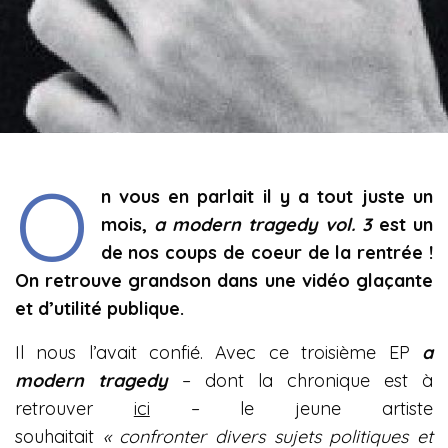
O
n vous en parlait il y a tout juste un
mois,
a modern tragedy vol. 3
est un
de nos coups de coeur de la rentrée !
On retrouve grandson dans une vidéo glaçante
et d’utilité publique.
Il nous l’avait confié. Avec ce troisième EP
a
modern tragedy
– dont la chronique est à
retrouver
ici
– le jeune artiste
souhaitait
« confronter divers sujets politiques et