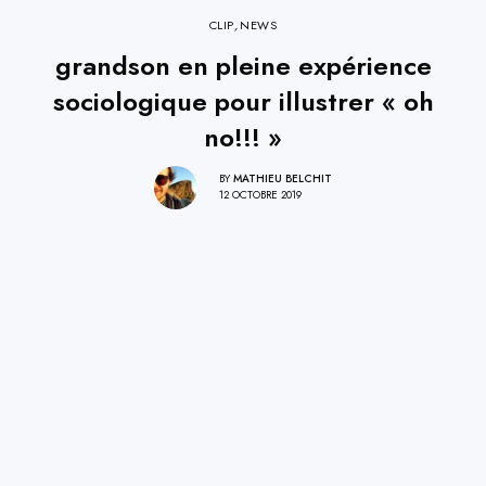
CLIP
,
NEWS
grandson en pleine expérience
sociologique pour illustrer « oh
no!!! »
BY
MATHIEU BELCHIT
12 OCTOBRE 2019