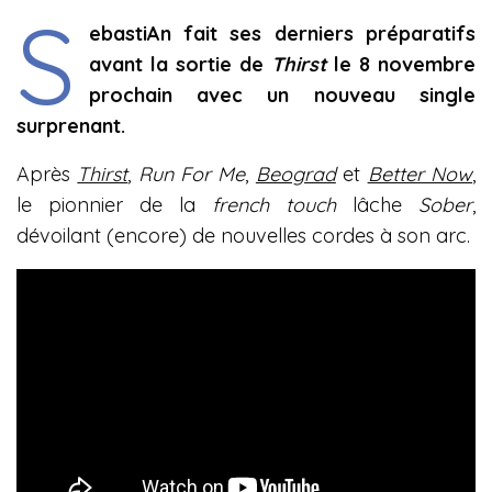
S
ebastiAn fait ses derniers préparatifs
avant la sortie de
Thirst
le 8 novembre
prochain avec un nouveau single
surprenant.
Après
Thirst
,
Run For Me
,
Beograd
et
Better Now
,
le pionnier de la
french touch
lâche
Sober
,
dévoilant (encore) de nouvelles cordes à son arc.