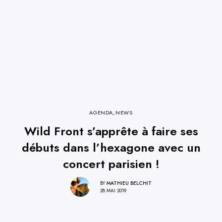
AGENDA
,
NEWS
Wild Front s’apprête à faire ses
débuts dans l’hexagone avec un
concert parisien !
BY
MATHIEU BELCHIT
28 MAI 2019