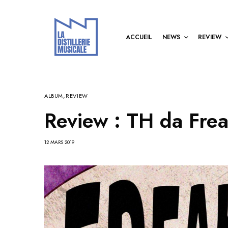
ACCUEIL
NEWS
REVIEW
ALBUM
,
REVIEW
Review : TH da Fre
12 MARS 2019