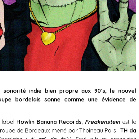
 sonorité indie bien propre aux 90’s, le nouvel
oupe bordelais sonne comme une évidence de
e label
Howlin Banana Records
,
Freakenstein
est le
groupe de Bordeaux mené par Thoineau Palis :
TH da