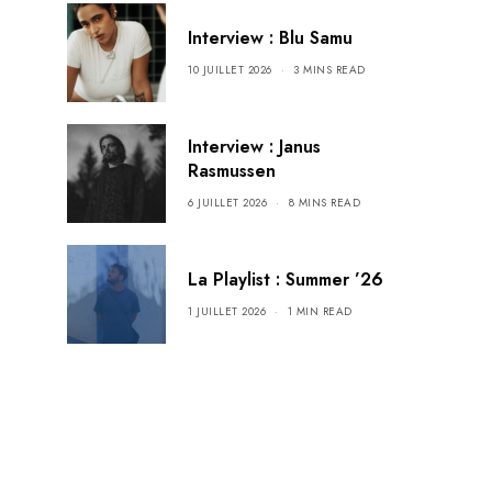
Interview : Blu Samu
10 JUILLET 2026
3 MINS READ
Interview : Janus
Rasmussen
6 JUILLET 2026
8 MINS READ
La Playlist : Summer ’26
1 JUILLET 2026
1 MIN READ