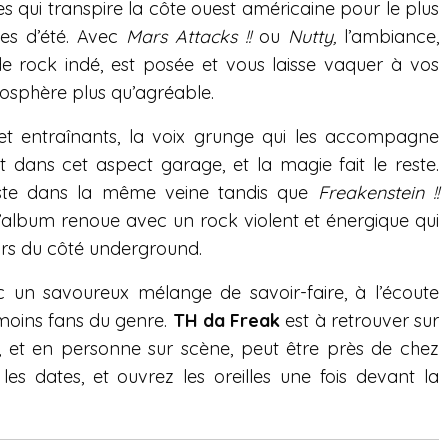
 qui transpire la côte ouest américaine pour le plus
ées d’été. Avec
Mars Attacks !!
ou
Nutty,
l’ambiance,
de rock indé, est posée et vous laisse vaquer à vos
sphère plus qu’agréable.
s et entraînants, la voix grunge qui les accompagne
nt dans cet aspect garage, et la magie fait le reste.
te dans la même veine tandis que
Freakenstein !!
lbum renoue avec un rock violent et énergique qui
urs du côté underground.
 un savoureux mélange de savoir-faire, à l’écoute
moins fans du genre.
TH da Freak
est à retrouver sur
, et en personne sur scène, peut être près de chez
 les dates, et ouvrez les oreilles une fois devant la