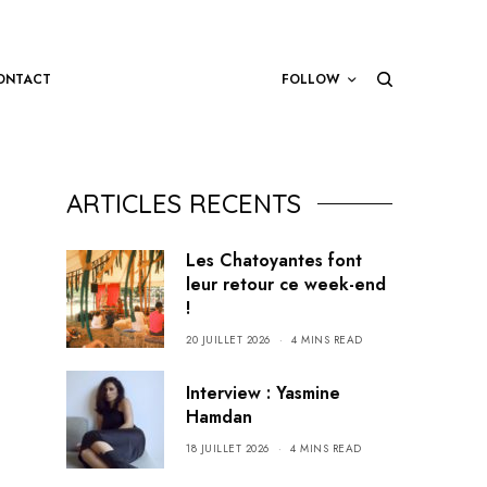
ONTACT
FOLLOW
ARTICLES RECENTS
Les Chatoyantes font
leur retour ce week-end
!
20 JUILLET 2026
4 MINS READ
Interview : Yasmine
Hamdan
18 JUILLET 2026
4 MINS READ