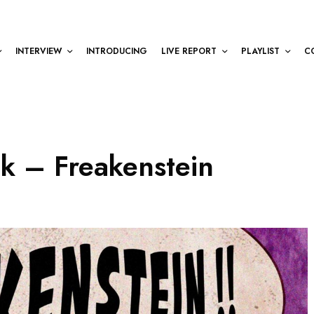
INTERVIEW
INTRODUCING
LIVE REPORT
PLAYLIST
C
ak – Freakenstein