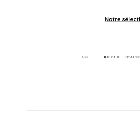
Notre sélecti
TAGS
BORDEAUX
FREAKENS