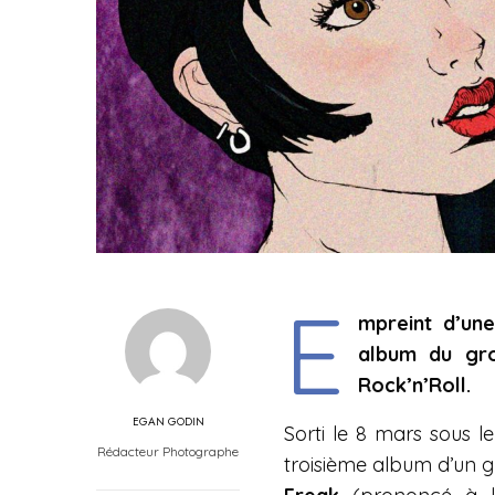
E
mpreint d’une
album du gr
Rock’n’Roll.
EGAN GODIN
Sorti le 8 mars sous l
Rédacteur Photographe
troisième album d’un 