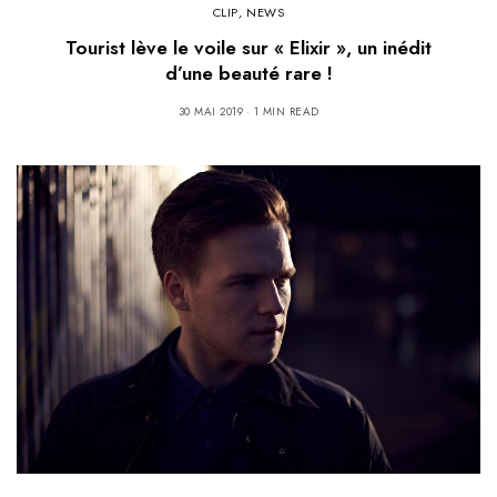
CLIP
,
NEWS
Tourist lève le voile sur « Elixir », un inédit
d’une beauté rare !
30 MAI 2019
1 MIN READ