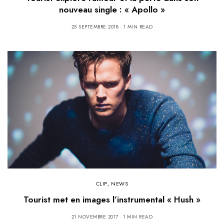
nouveau single : « Apollo »
25 SEPTEMBRE 2018
1 MIN READ
CLIP
,
NEWS
Tourist met en images l’instrumental « Hush »
21 NOVEMBRE 2017
1 MIN READ