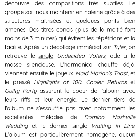
découvre des compositions très subtiles. Le
groupe sait nous maintenir en haleine grâce à des
structures maîtrisées et quelques ponts bien
amenés. Des titres concis (plus de la moitié font
moins de 3 minutes) qui évitent les répétitions et la
facilité. Après un décollage immédiat sur
Tyler
, on
retrouve le
single
Undecided Voters
, ode à la
masse silencieuse. L’harmonica chauffe déjà.
Viennent ensuite le joyeux
Maid Marian’s Toast
, et
le pressé
Highlights of 100
.
Cooler Returns
et
Guilty Party
assurent le coeur de l’album avec
leurs riffs et leur énergie. Le dernier tiers de
l’album ne s’essouffle pas avec notamment les
excellentes mélodies de
Domino
,
Nashville
Wedding
et le dernier single
Waiting in Line
.
L’album est particulièrement homogène, aucun