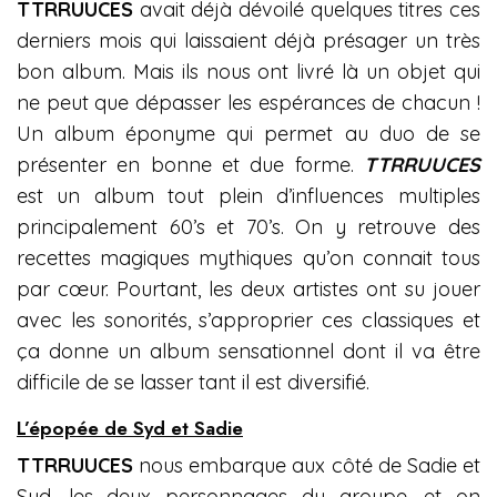
TTRRUUCES
avait déjà dévoilé quelques titres ces
derniers mois qui laissaient déjà présager un très
bon album. Mais ils nous ont livré là un objet qui
ne peut que dépasser les espérances de chacun !
Un album éponyme qui permet au duo de se
présenter en bonne et due forme.
TTRRUUCES
est un album tout plein d’influences multiples
principalement 60’s et 70’s. On y retrouve des
recettes magiques mythiques qu’on connait tous
par cœur. Pourtant, les deux artistes ont su jouer
avec les sonorités, s’approprier ces classiques et
ça donne un album sensationnel dont il va être
difficile de se lasser tant il est diversifié.
L’épopée de Syd et Sadie
TTRRUUCES
nous embarque aux côté de Sadie et
Syd, les deux personnages du groupe, et on