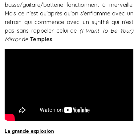
basse/guitare/batterie fonctionnent à merveille.
Mais ce n’est qu’après qu’on s’enflamme avec un
refrain qui commence avec un synthé qui n’est
pas sans rappeler celui de
(I Want To Be Your)
Mirror
de
Temples
.
La grande explosion