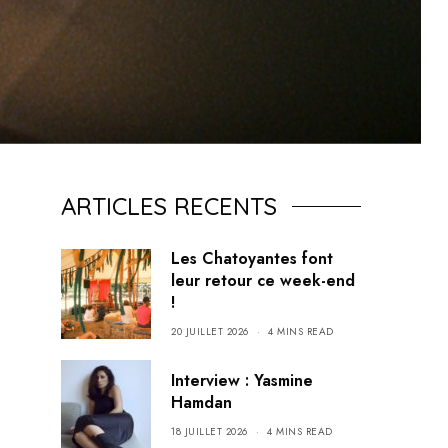
ARTICLES RECENTS
Les Chatoyantes font
leur retour ce week-end
!
20 JUILLET 2026
4 MINS READ
Interview : Yasmine
Hamdan
18 JUILLET 2026
4 MINS READ