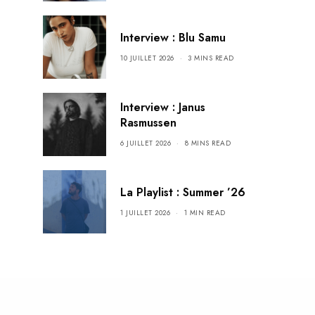
Interview : Blu Samu
10 JUILLET 2026
3 MINS READ
Interview : Janus
Rasmussen
6 JUILLET 2026
8 MINS READ
La Playlist : Summer ’26
1 JUILLET 2026
1 MIN READ