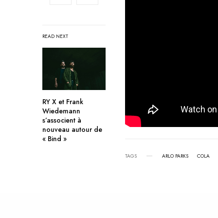
READ NEXT
RY X et Frank
Wiedemann
s’associent à
nouveau autour de
« Bind »
TAGS
ARLO PARKS
COLA