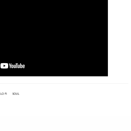
LO FI
SOUL