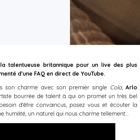
la talentueuse britannique pour un live des plus
menté d’une FAQ en direct de YouTube.
s son charme avec son premier single
Cola
,
Arlo
rtiste bourrée de talent à qui on promet un très bel
 besoin d’être convaincus, posez vous et écouter la
ne humilité, un naturel qui nous charme tellement…