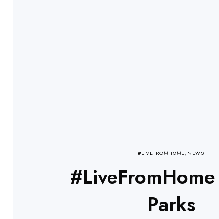
#LIVEFROMHOME
,
NEWS
#LiveFromHome 
Parks