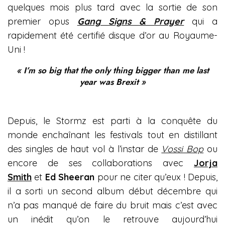
quelques mois plus tard avec la sortie de son
premier opus
Gang Signs & Prayer
qui a
rapidement été certifié disque d’or au Royaume-
Uni !
« I’m so big that the only thing bigger than me last
year was Brexit »
Depuis, le Stormz est parti à la conquête du
monde enchaînant les festivals tout en distillant
des singles de haut vol à l’instar de
Vossi Bop
ou
encore de ses collaborations avec
Jorja
Smith
et
Ed Sheeran
pour ne citer qu’eux ! Depuis,
il a sorti un second album début décembre qui
n’a pas manqué de faire du bruit mais c’est avec
un inédit qu’on le retrouve aujourd’hui