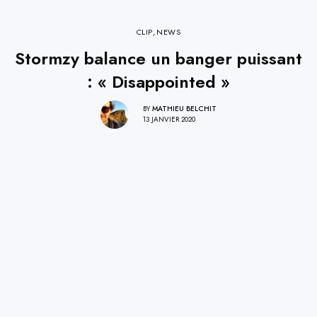
CLIP
,
NEWS
Stormzy balance un banger puissant
: « Disappointed »
BY
MATHIEU BELCHIT
13 JANVIER 2020