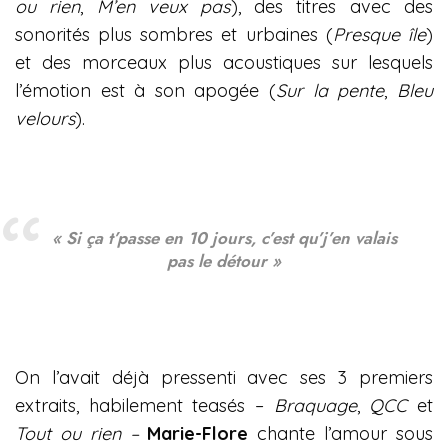
ou rien
,
M’en veux pas
), des titres avec des
sonorités plus sombres et urbaines (
Presque île
)
et des morceaux plus acoustiques sur lesquels
l’émotion est à son apogée (
Sur la pente
,
Bleu
velours
).
« Si ça t’passe en 10 jours, c’est qu’j’en valais
pas le détour »
On l’avait déjà pressenti avec ses 3 premiers
extraits, habilement teasés –
Braquage
,
QCC
et
Tout ou rien –
Marie-Flore
chante l’amour sous