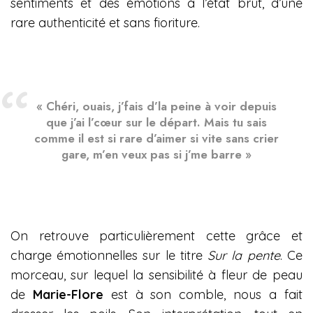
sentiments et des émotions à l’état brut, d’une
rare authenticité et sans fioriture.
« Chéri, ouais, j’fais d’la peine à voir depuis
que j’ai l’cœur sur le départ. Mais tu sais
comme il est si rare d’aimer si vite sans crier
gare, m’en veux pas si j’me barre »
On retrouve particulièrement cette grâce et
charge émotionnelles sur le titre
Sur la pente
. Ce
morceau, sur lequel la sensibilité à fleur de peau
de
Marie-Flore
est à son comble, nous a fait