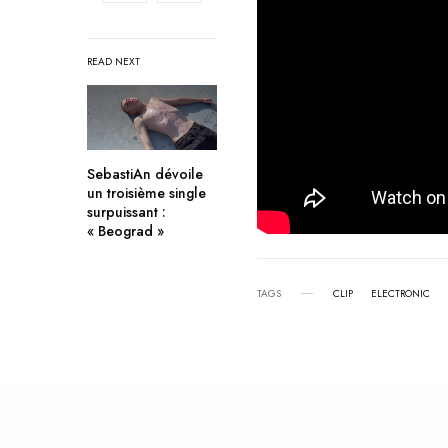
READ NEXT
SebastiAn dévoile
un troisième single
surpuissant :
« Beograd »
TAGS
CLIP
ELECTRONIC