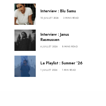
Interview : Blu Samu
10 JUILLET 2026
3 MINS READ
Interview : Janus
Rasmussen
6 JUILLET 2026
8 MINS READ
La Playlist : Summer ’26
1 JUILLET 2026
1 MIN READ