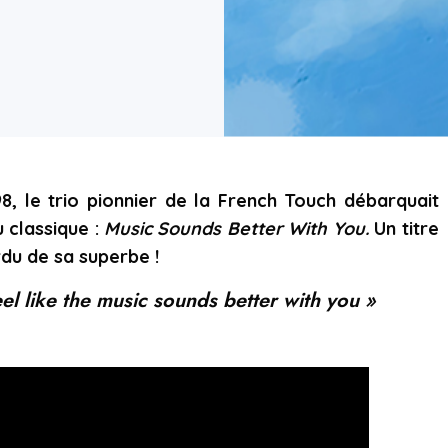
998, le trio pionnier de la French Touch débarquait
 classique :
Music Sounds Better With You.
Un titre
erdu de sa superbe !
el like the music sounds better with you »