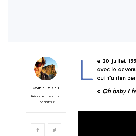
L
e 20 juillet 1
avec le devenu
qui n’a rien p
MATHIEU BELCHIT
«
Oh baby I fe
Rédacteur en chef,
Fondateur