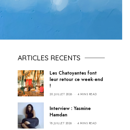
ARTICLES RECENTS
Les Chatoyantes font
leur retour ce week-end
!
20 JUILLET 2026
4 MINS READ
Interview : Yasmine
Hamdan
18 JUILLET 2026
4 MINS READ