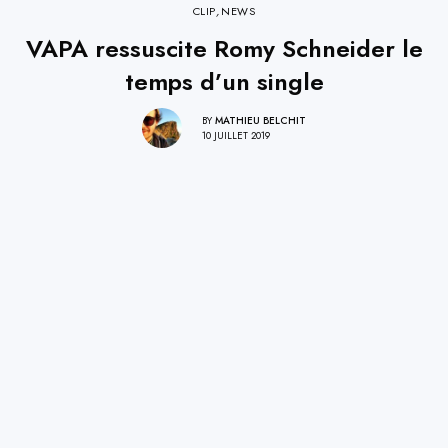
CLIP
,
NEWS
VAPA ressuscite Romy Schneider le
temps d’un single
BY
MATHIEU BELCHIT
10 JUILLET 2019