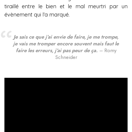
tiraillé entre le bien et le mal meurtri par un
évènement qui l’a marqué.
Je sais ce que j’ai envie de faire, je me trompe,
je vais me tromper encore souvent mais faut le
faire les erreurs, j’ai pas peur de ça.
–
Romy
Schneider