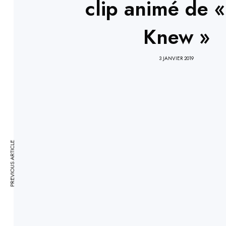
clip animé de « 
Knew »
3 JANVIER 2019
PREVIOUS ARTICLE