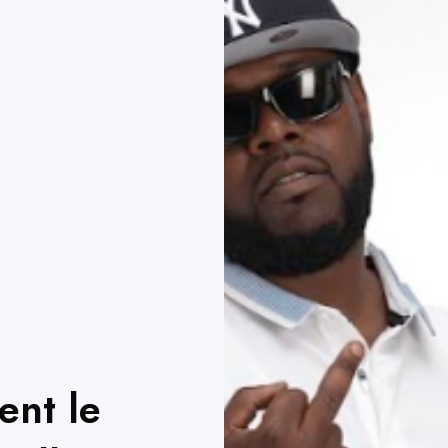
ent le