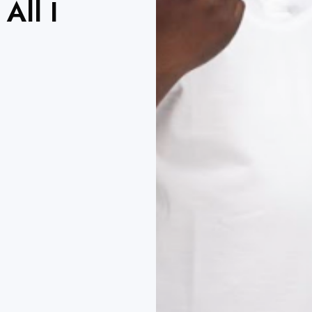
All I