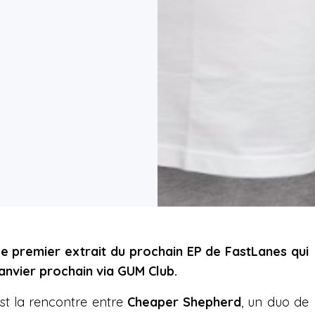
le premier extrait du prochain EP de FastLanes qui
janvier prochain via GUM Club.
st la rencontre entre
Cheaper Shepherd
, un duo de