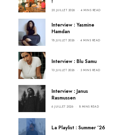
!
20 JUILLET 2026
4 MINS READ
Interview : Yasmine
Hamdan
18 JUILLET 2026
4 MINS READ
Interview : Blu Samu
10 JUILLET 2026
3 MINS READ
Interview : Janus
Rasmussen
6 JUILLET 2026
8 MINS READ
La Playlist : Summer ’26